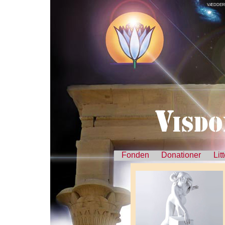
VÆDDER
Fonden
Donationer
Lit