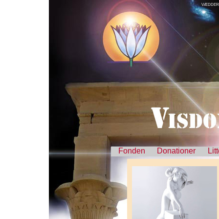
VÆDDER
Fonden
Donationer
Lit