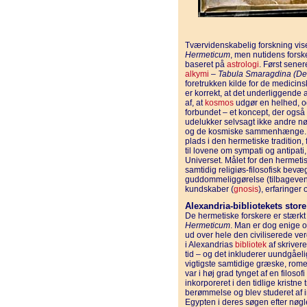
Tværvidenskabelig forskning vise
Hermeticum
, men nutidens forsk
baseret på
astrologi
. Først sene
alkymi
–
Tabula Smaragdina (De
foretrukken kilde for de medicins
er korrekt, at det underliggende 
af, at
kosmos
udgør en helhed, og
forbundet – et koncept, der ogs
udelukker selvsagt ikke andre nø
og de kosmiske sammenhænge
plads i den hermetiske tradition
til lovene om sympati og antipat
Universet. Målet for den hermeti
samtidig religiøs-filosofisk bev
guddommeliggørelse (tilbagevend
kundskaber (
gnosis
), erfaringer
Alexandria-bibliotekets sto
De hermetiske forskere er stærk
Hermeticum
. Man er dog enige o
ud over hele den civiliserede ve
i Alexandrias
bibliotek
af skrivere
tid – og det inkluderer uundgåel
vigtigste samtidige græske, rome
var i høj grad tynget af en filosof
inkorporeret i den tidlige kristne
berømmelse og blev studeret af int
Egypten i deres søgen efter nøgl