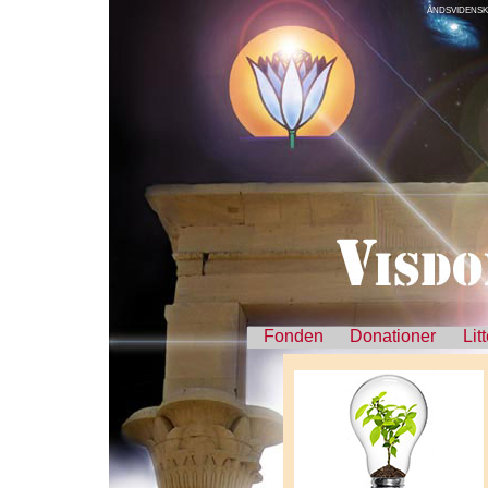
ÅNDSVIDENSKA
Fonden
Donationer
Lit