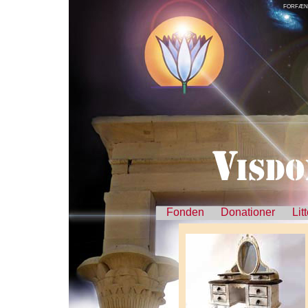
FORFÆN
Fonden
Donationer
Lit