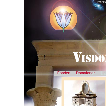
FORFÆN
Fonden
Donationer
Lit