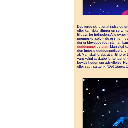
Det fjerde skridt er at indse og 
eller kan, ikke tilhører en selv, 
til gavn for helheden. Alle evner,
mennesket selv – de er i menne
der er blevet betroet, så man kan
guddommelige plan
. Man skal k
den højeste guddommelige ånd, 
af. Man skal forstå, at alt tilhøre
vanskeligt at skabe forfængeligh
bevidstheden om adskillelse. Hvi
eller sagt, så tænk:
”Det tilhører 