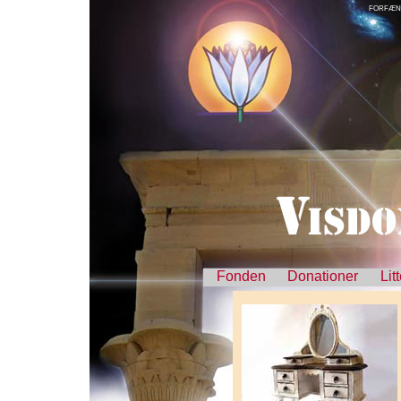
FORFÆN
Fonden
Donationer
Lit