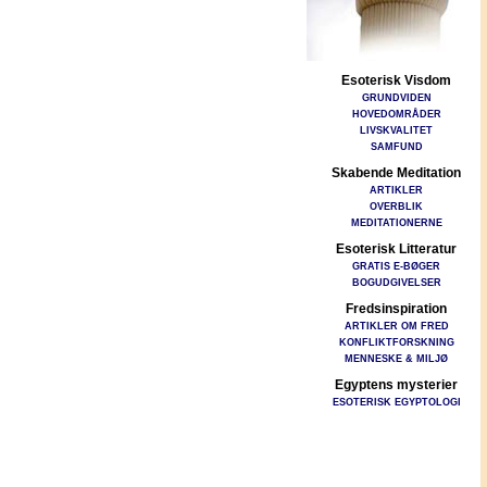
Esoterisk Visdom
GRUNDVIDEN
HOVEDOMRÅDER
LIVSKVALITET
SAMFUND
Skabende Meditation
ARTIKLER
OVERBLIK
MEDITATIONERNE
Esoterisk Litteratur
GRATIS E-BØGER
BOGUDGIVELSER
Fredsinspiration
ARTIKLER OM FRED
KONFLIKTFORSKNING
MENNESKE & MILJØ
Egyptens mysterier
ESOTERISK EGYPTOLOGI