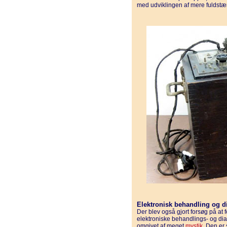
med udviklingen af mere fuldstæ
Elektronisk behandling og d
Der blev også gjort forsøg på at
elektroniske behandlings- og di
omgivet af meget
mystik
. Den er 