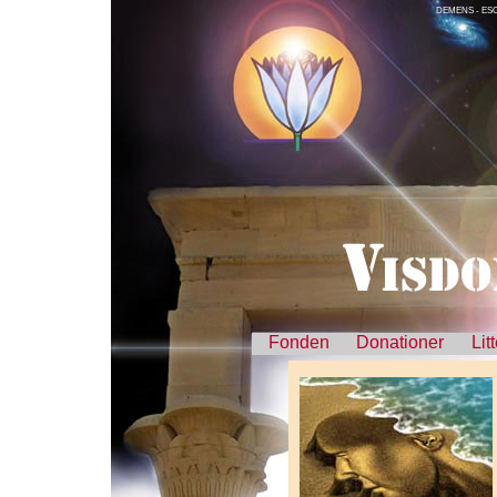
DEMENS - ESO
Fonden
Donationer
Lit