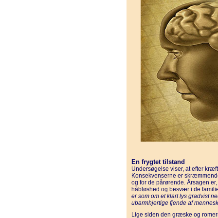
En frygtet tilstand
Undersøgelse viser, at efter kræf
Konsekvenserne er skræmmende 
og for de pårørende. Årsagen er, 
håbløshed og besvær i de familie
er som om et klart lys gradvist ne
ubarmhjertige fjende af mennes
Lige siden den græske og romersk