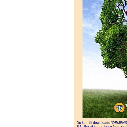
Du kan frit downloade
"DEMENS
R.N. For at kunne læse filen, s