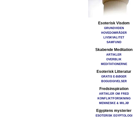
Esoterisk Visdom
GRUNDVIDEN
HOVEDOMRÅDER
LIVSKVALITET
SAMFUND
Skabende Meditation
ARTIKLER
OVERBLIK
MEDITATIONERNE
Esoterisk Litteratur
GRATIS E-BØGER
BOGUDGIVELSER
Fredsinspiration
ARTIKLER OM FRED
KONFLIKTFORSKNING
MENNESKE & MILJØ
Egyptens mysterier
ESOTERISK EGYPTOLOGI