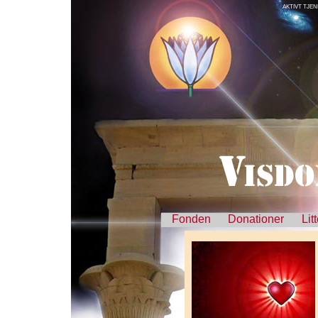
AKTIVT TJE
Fonden
Donationer
Lit