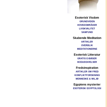
Esoterisk Visdom
GRUNDVIDEN
HOVEDOMRÅDER
LIVSKVALITET
SAMFUND
Skabende Meditation
ARTIKLER
OVERBLIK
MEDITATIONERNE
Esoterisk Litteratur
GRATIS E-BØGER
BOGUDGIVELSER
Fredsinspiration
ARTIKLER OM FRED
KONFLIKTFORSKNING
MENNESKE & MILJØ
Egyptens mysterier
ESOTERISK EGYPTOLOGI