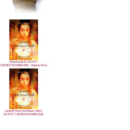
Download-fil: AKTIVT
TJENESTEARBEJDE - Djwhal Khul
Læsefil med vendbare sider:
AKTIVT TJENESTEARBEJDE