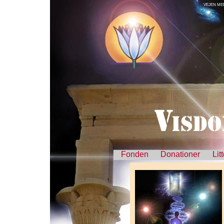
VEJEN ME
Fonden
Donationer
Lit