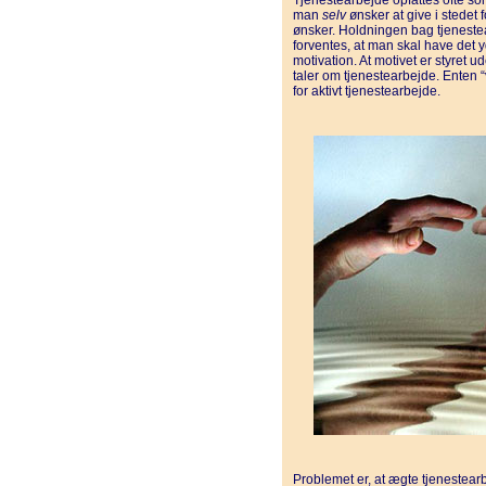
Tjenestearbejde opfattes ofte s
man
selv
ønsker at give i stedet 
ønsker. Holdningen bag tjenestear
forventes, at man skal have det y
motivation. At motivet er styret 
taler om tjenestearbejde. Enten “
for aktivt tjenestearbejde.
Problemet er, at ægte tjenestearb