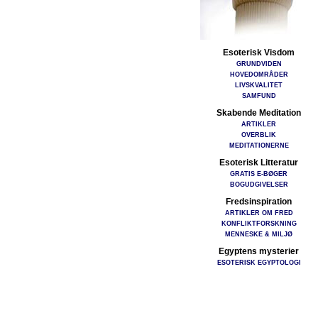
Esoterisk Visdom
GRUNDVIDEN
HOVEDOMRÅDER
LIVSKVALITET
SAMFUND
Skabende Meditation
ARTIKLER
OVERBLIK
MEDITATIONERNE
Esoterisk Litteratur
GRATIS E-BØGER
BOGUDGIVELSER
Fredsinspiration
ARTIKLER OM FRED
KONFLIKTFORSKNING
MENNESKE & MILJØ
Egyptens mysterier
ESOTERISK EGYPTOLOGI