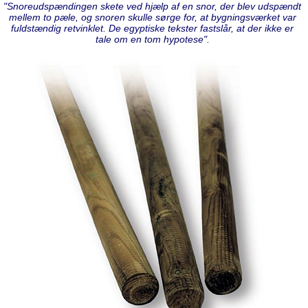
"Snoreudspændingen skete ved hjælp af en snor, der blev udspændt
mellem to pæle, og snoren skulle sørge for, at bygningsværket var
fuldstændig retvinklet. De egyptiske tekster fastslår, at der ikke er
tale om en tom hypotese".