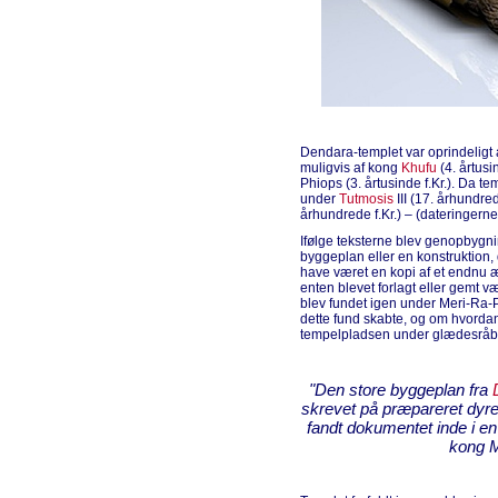
Dendara-templet var oprindeligt a
muligvis af kong
Khufu
(4. årtusi
Phiops (3. årtusinde f.Kr.). Da 
under
Tutmosis
III (17. århundred
århundrede f.Kr.) – (dateringern
Ifølge teksterne blev genopbygn
byggeplan eller en konstruktion, 
have været en kopi af et endnu
enten blevet forlagt eller gemt 
blev fundet igen under Meri-Ra-
dette fund skabte, og om hvordan
tempelpladsen under glædesråb. 
"Den store byggeplan fra
skrevet på præpareret dyre
fandt dokumentet inde i en
kong M