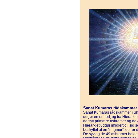
Sanat Kumaras rådskammer
Sanat Kumaras rådskammer i S
udgør en enhed, og fra Hierarki
de syv primære ashramer og de 
Hierarkiet udgør imidlertid i sig
beskyttet af en ”ringmur”, der e
De syv og de 49 ashramer holde