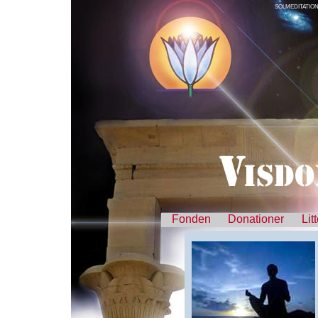
SOLMEDITATIO
Fonden
Donationer
Lit