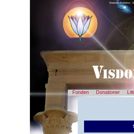
Skabende Meditation - S
Fonden
Donationer
Lit