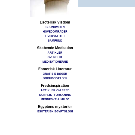
Esoterisk Visdom
GRUNDVIDEN
HOVEDOMRÅDER
LIVSKVALITET
SAMFUND
Skabende Meditation
ARTIKLER
OVERBLIK
MEDITATIONERNE
Esoterisk Litteratur
GRATIS E-BØGER
BOGUDGIVELSER
Fredsinspiration
ARTIKLER OM FRED
KONFLIKTFORSKNING
MENNESKE & MILJØ
Egyptens mysterier
ESOTERISK EGYPTOLOGI