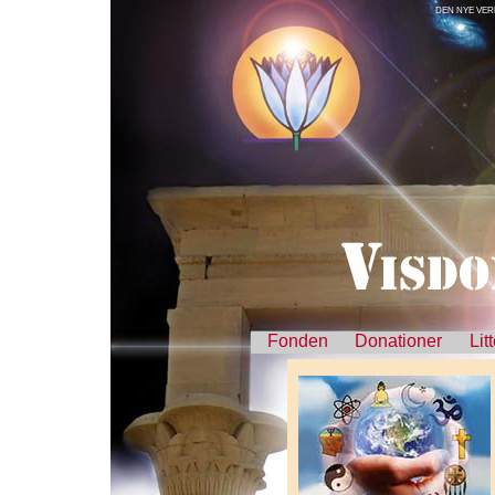
DEN NYE VER
Fonden
Donationer
Lit