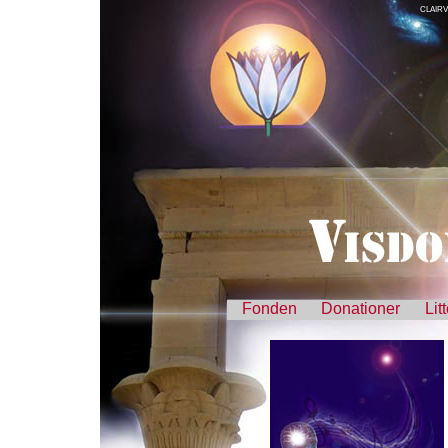
CLAIR
Fonden
Donationer
Lit