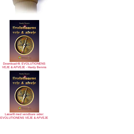
Download-fil: EVOLUTIONENS
VEJE & AFVEJE - Hardy Bennis
Læsefil med vendbare sider:
EVOLUTIONENS VEJE & AFVEJE