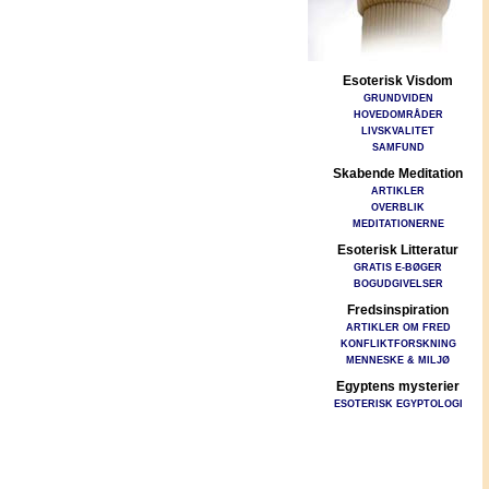
Esoterisk Visdom
GRUNDVIDEN
HOVEDOMRÅDER
LIVSKVALITET
SAMFUND
Skabende Meditation
ARTIKLER
OVERBLIK
MEDITATIONERNE
Esoterisk Litteratur
GRATIS E-BØGER
BOGUDGIVELSER
Fredsinspiration
ARTIKLER OM FRED
KONFLIKTFORSKNING
MENNESKE & MILJØ
Egyptens mysterier
ESOTERISK EGYPTOLOGI