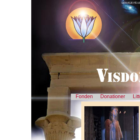
GENVEJE PÅ U
Fonden
Donationer
Lit