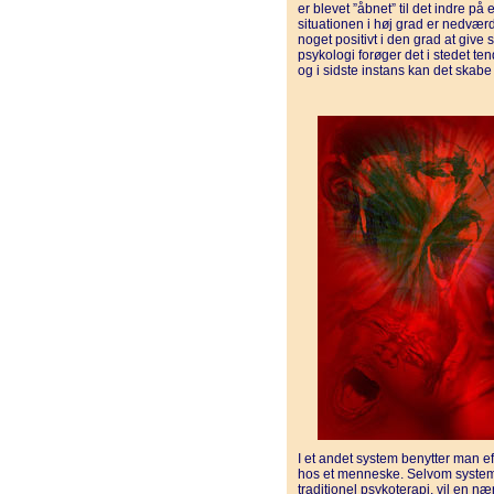
er blevet ”åbnet” til det indre på
situationen i høj grad er nedværd
noget positivt i den grad at give 
psykologi forøger det i stedet te
og i sidste instans kan det skabe
I et andet system benytter man eff
hos et menneske. Selvom systemets
traditionel psykoterapi, vil en n