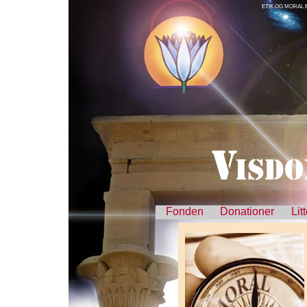
ETIK OG MORAL 
Fonden
Donationer
Lit