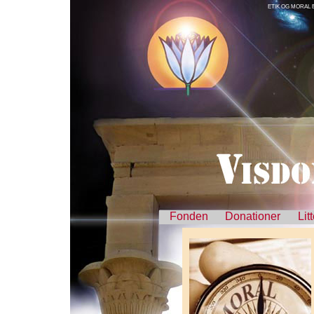
ETIK OG MORAL 
Fonden
Donationer
Lit