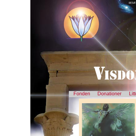
BESÆ
Fonden
Donationer
Lit