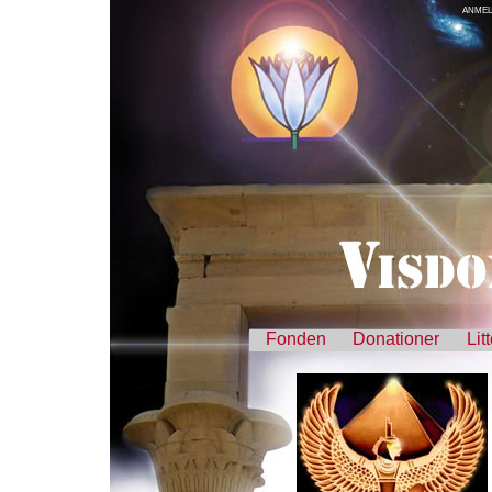
ANMEL
Fonden
Donationer
Lit