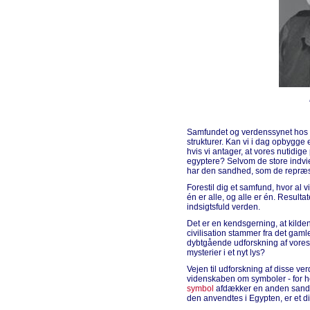
Samfundet og verdenssynet hos d
strukturer. Kan vi i dag opbygge e
hvis vi antager, at vores nutidig
egyptere? Selvom de store indvie
har den sandhed, som de repræse
Forestil dig et samfund, hvor al 
én er alle, og alle er én. Resultat
indsigtsfuld verden.
Det er en kendsgerning, at kilden
civilisation stammer fra det gaml
dybtgående udforskning af vores 
mysterier i et nyt lys?
Vejen til udforskning af disse ve
videnskaben om symboler - for he
symbol
afdækker en anden sandh
den anvendtes i Egypten, er et di