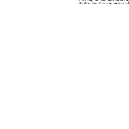
eller dele heraf, kræver ophavsretindeh