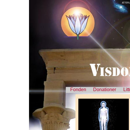
ÆTERL
Fonden
Donationer
Lit