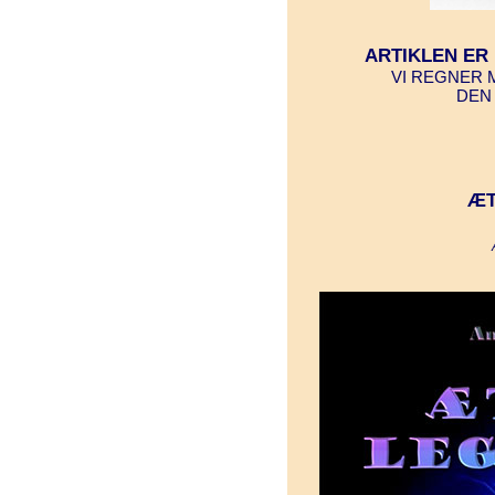
ARTIKLEN ER
VI REGNER 
DEN 
ÆT