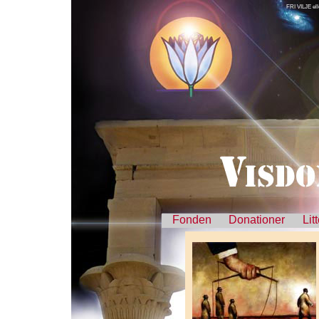
FRI VILJE el
Fonden
Donationer
Lit