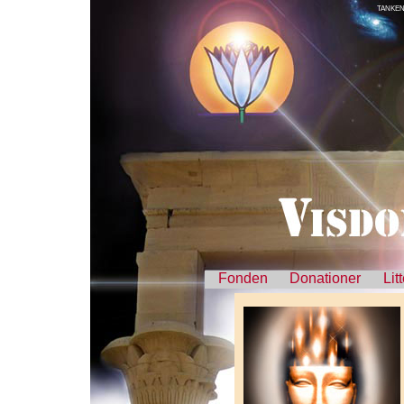
TANKEN
Fonden
Donationer
Lit