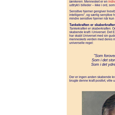
tænkeren
. Mennesket er en
indiv
udtrykt i billeder – ikke i ord, so
Sensitive hjerner gengiver livsvib
intelligens", og særlig sensitive h
mindre sensitive hjerner når kun t
Tankekraften er skaberkrafte
Tankekraften er skaberkraften.
O
skabende kraft i Universet. Det
har skabt Universet med sin gu
menneskets verden med deres m
universelle regel:
"Som forove
Som i det sto
Som i det ydre
Der er ingen anden skabende kra
brugte denne kraft positivt, vill