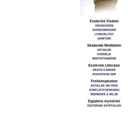
Esoterisk Visdom
GRUNDVIDEN
HOVEDOMRÅDER
LIVSKVALITET
SAMFUND
Skabende Meditation
ARTIKLER
OVERBLIK
MEDITATIONERNE
Esoterisk Litteratur
GRATIS E-BØGER
BOGUDGIVELSER
Fredsinspiration
ARTIKLER OM FRED
KONFLIKTFORSKNING
MENNESKE & MILJØ
Egyptens mysterier
ESOTERISK EGYPTOLOGI