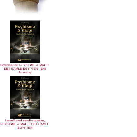
Download-fil: PSYKISME & MAGI I
DET GAMLE EGYPTEN - Erik
Ansvang
Læsefil med vendbare sider:
PSYKISME & MAGI I DET GAMLE
EGYPTEN