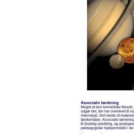
Associativ tænkning
Meget af den hermetiske filosofi,
udgør det, der har overlevet til n
videnskab. Det meste af materia
tænkemåde:
Associativ tænknin
til åndelig udvikling, og analogi
pædagogiske hjælpemiddel i de e