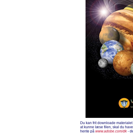
Du kan frit downloade materiale
at kunne læse filen, skal du ha
hente på
www.adobe.com/dk
- d