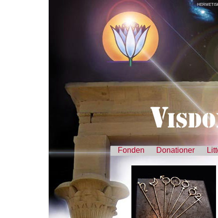
HERMETISK
Fonden
Donationer
Lit