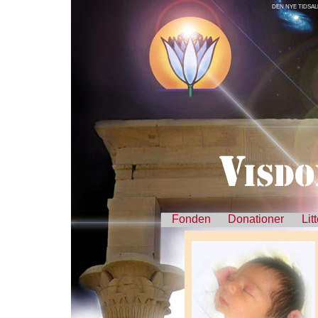
DEN NYE TIDSA
Fonden
Donationer
Lit