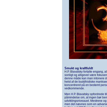
Smukt og kraftfuldt
H.P. Blavatsky fortalte engang, at
sonligt og alligevel være fokuse
denne måde kan man intonere det 
helst af de buddhistiske mantrae
koncentreret på en bestemt person
vedkommende.
Men H.P. Blavatsky opfordrede til
påmindelse om, at ingen bør benytte
udviklingsniveauet. Mestrene og 
men det nævnes som en advarsel 