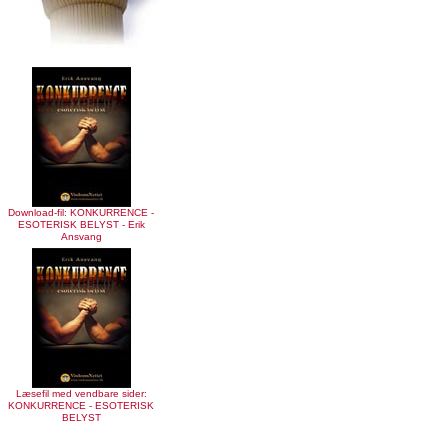
Download-fil: KONKURRENCE -
ESOTERISK BELYST - Erik
Ansvang
Læsefil med vendbare sider:
KONKURRENCE - ESOTERISK
BELYST