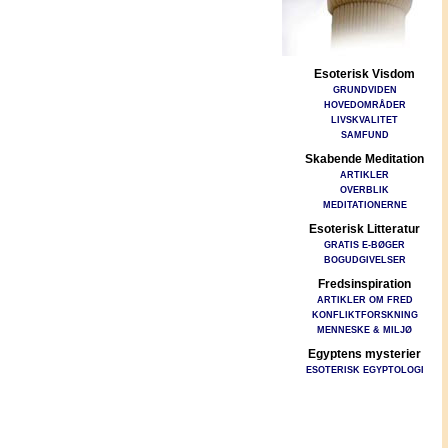
Esoterisk Visdom
GRUNDVIDEN
HOVEDOMRÅDER
LIVSKVALITET
SAMFUND
Skabende Meditation
ARTIKLER
OVERBLIK
MEDITATIONERNE
Esoterisk Litteratur
GRATIS E-BØGER
BOGUDGIVELSER
Fredsinspiration
ARTIKLER OM FRED
KONFLIKTFORSKNING
MENNESKE & MILJØ
Egyptens mysterier
ESOTERISK EGYPTOLOGI