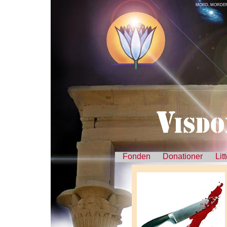
MORD, MORDER
Fonden
Donationer
Lit