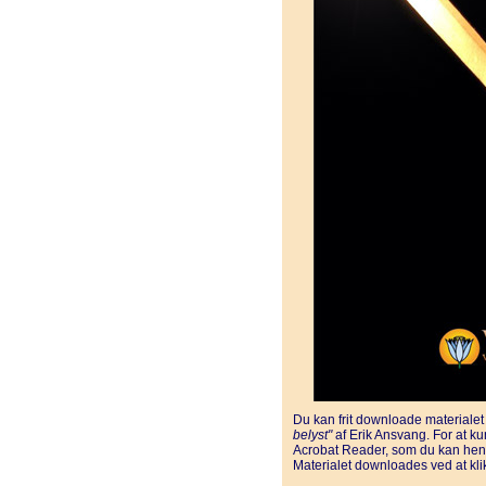
Du kan frit downloade materiale
belyst"
af Erik Ansvang. For at k
Acrobat Reader, som du kan he
Materialet downloades ved at klikk