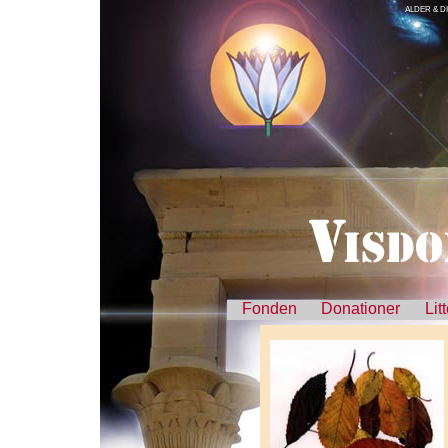
ALDER & D
Fonden
Donationer
Lit