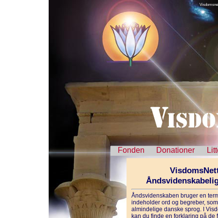
Visdomsnet
Fonden
Donationer
Lit
VisdomsNett
Åndsvidenskabeli
Åndsvidenskaben bruger en term
indeholder ord og begreber, som 
almindelige danske sprog. I Vis
kan du finde en forklaring på de f